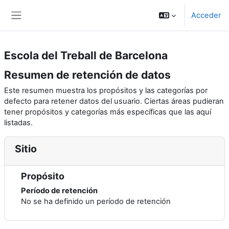
Salta al contenido principal
Acceder
Panel lateral
Escola del Treball de Barcelona
Resumen de retención de datos
Este resumen muestra los propósitos y las categorías por
defecto para retener datos del usuario. Ciertas áreas pudieran
tener propósitos y categorías más específicas que las aquí
listadas.
Sitio
Propósito
Período de retención
No se ha definido un período de retención