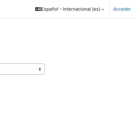
Español - Internacional ‎(es)‎
Acceder