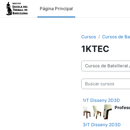
Salta al contenido principal
Página Principal
Cursos
Cursos de Bat
1KTEC
Categorías
Buscar cursos
1rT Disseny 2D3D
Profes
3rT Disseny 2D3D