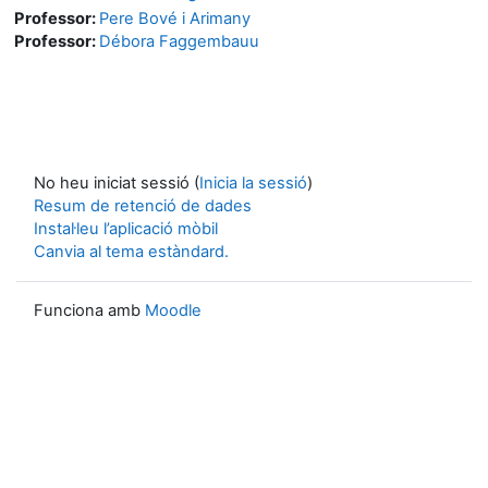
Professor:
Pere Bové i Arimany
Professor:
Débora Faggembauu
No heu iniciat sessió (
Inicia la sessió
)
Resum de retenció de dades
Instal·leu l’aplicació mòbil
Canvia al tema estàndard.
Funciona amb
Moodle