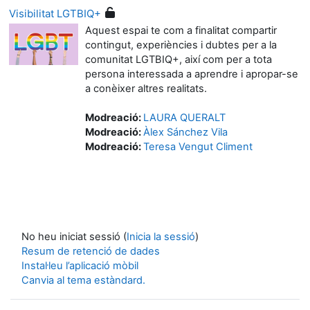
Visibilitat LGTBIQ+
Aquest espai te com a finalitat compartir
contingut, experiències i dubtes per a la
comunitat LGTBIQ+, així com per a tota
persona interessada a aprendre i apropar-se
a conèixer altres realitats.
Modreació:
LAURA QUERALT
Modreació:
Àlex Sánchez Vila
Modreació:
Teresa Vengut Climent
No heu iniciat sessió (
Inicia la sessió
)
Resum de retenció de dades
Instal·leu l’aplicació mòbil
Canvia al tema estàndard.