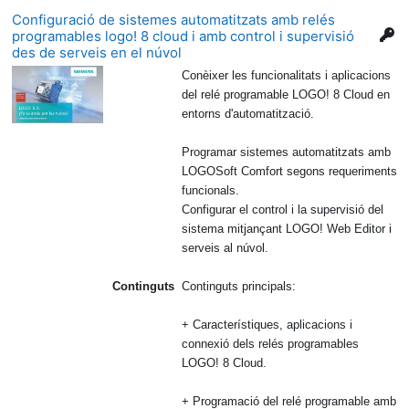
Configuració de sistemes automatitzats amb relés
programables logo! 8 cloud i amb control i supervisió
des de serveis en el núvol
Conèixer les funcionalitats i aplicacions
del relé programable LOGO! 8 Cloud en
entorns d'automatització.
Programar sistemes automatitzats amb
LOGOSoft Comfort segons requeriments
funcionals.
Configurar el control i la supervisió del
sistema mitjançant LOGO! Web Editor i
serveis al núvol.
Continguts
Continguts principals:
+ Característiques, aplicacions i
connexió dels relés programables
LOGO! 8 Cloud.
+ Programació del relé programable amb