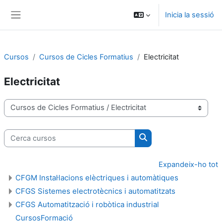
Ves al contingut principal
Inicia la sessió
Panell lateral
Cursos
Cursos de Cicles Formatius
Electricitat
Electricitat
Categories de cursos
Cerca cursos
Cerca cursos
Expandeix-ho tot
CFGM Instal·lacions elèctriques i automàtiques
CFGS Sistemes electrotècnics i automatitzats
CFGS Automatització i robòtica industrial
CursosFormació