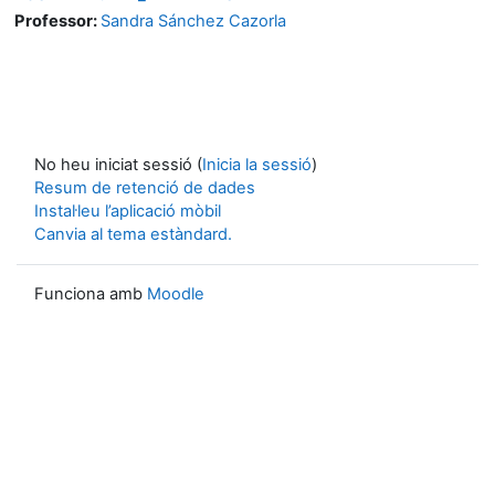
Professor:
Sandra Sánchez Cazorla
No heu iniciat sessió (
Inicia la sessió
)
Resum de retenció de dades
Instal·leu l’aplicació mòbil
Canvia al tema estàndard.
Funciona amb
Moodle