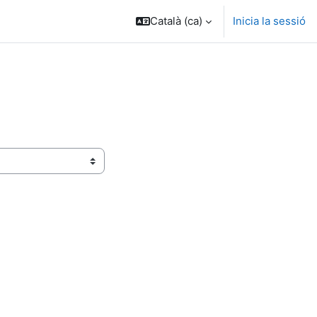
Català ‎(ca)‎
Inicia la sessió