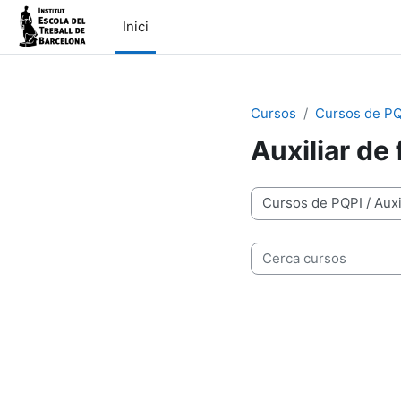
Ves al contingut principal
Inici
Cursos
Cursos de PQ
Auxiliar de 
Categories de cursos
Cerca cursos