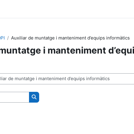
PI
Auxiliar de muntatge i manteniment d’equips informàtics
 muntatge i manteniment d’equ
Cerca cursos