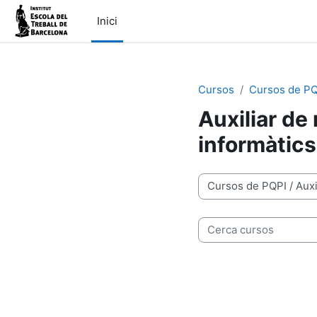
Ves al contingut principal
Inici
Cursos
Cursos de PQ
Auxiliar de
informàtics
Categories de cursos
Cerca cursos