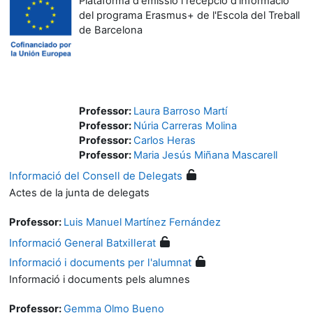
Plataforma d'emissió i recepció d'informació
del programa Erasmus+ de l'Escola del Treball
de Barcelona
Professor:
Laura Barroso Martí
Professor:
Núria Carreras Molina
Professor:
Carlos Heras
Professor:
Maria Jesús Miñana Mascarell
Informació del Consell de Delegats
Actes de la junta de delegats
Professor:
Luis Manuel Martínez Fernández
Informació General Batxillerat
Informació i documents per l'alumnat
Informació i documents pels alumnes
Professor:
Gemma Olmo Bueno