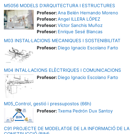
M5056 MODELS D'ARQUITECTURA I ESTRUCTURES
Profesor:
Ana Belén Hernando Moreno
Profesor:
Angel ILLERA LÓPEZ
Profesor:
Víctor Sanchis Muñoz
Profesor:
Enrique Sesé Blancas
M03 INSTAL·LACIONS MECANIQUES I SOSTENIBILITAT
Profesor:
Diego Ignacio Escolano Farto
M04 INTAL·LACIONS ELÈCTRIQUES I COMUNICACIONS
Profesor:
Diego Ignacio Escolano Farto
M05_Control, gestió i pressupostos (66h)
Profesor:
Txema Pedrón Dux Santoy
C91 PROJECTE DE MODELATGE DE LA INFORMACIÓ DE LA
CONSTRUCCIÓ (BIM)