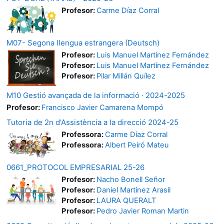
Profesor:
Carme Díaz Corral
M07- Segona llengua estrangera (Deutsch)
Profesor:
Luis Manuel Martínez Fernández
Profesor:
Luis Manuel Martínez Fernández
Profesor:
Pilar Millán Quílez
M10 Gestió avançada de la informació · 2024-2025
Profesor:
Francisco Javier Camarena Mompó
Tutoria de 2n d'Assistència a la direcció 2024-25
Professora:
Carme Díaz Corral
Professora:
Albert Peiró Mateu
0661_PROTOCOL EMPRESARIAL 25-26
Profesor:
Nacho Bonell Señor
Profesor:
Daniel Martínez Arasil
Profesor:
LAURA QUERALT
Profesor:
Pedro Javier Roman Martin