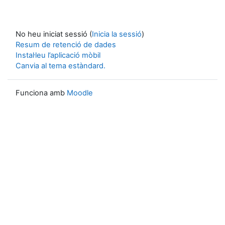
No heu iniciat sessió (
Inicia la sessió
)
Resum de retenció de dades
Instal·leu l’aplicació mòbil
Canvia al tema estàndard.
Funciona amb
Moodle