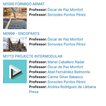
M1000 FORMIGÓ ARMAT
Professor:
Òscar de Paz Monfort
Professor:
Sonsoles Puntos Pérez
M0999 - ENCOFRATS
Professor:
Òscar de Paz Monfort
Professor:
Sonsoles Puntos Pérez
M1713 PROJECTE INTERMODULAR
Professor:
Manel Caballero Nadal
Professor:
Òscar de Paz Monfort
Professor:
Abel Fernández Belmonte
Professor:
Carme Giner Rabasco
Professor:
Sonsoles Puntos Pérez
Professor:
Andrea Rodriguez de Liébana
Presa