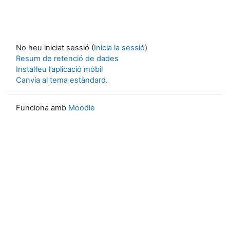
No heu iniciat sessió (
Inicia la sessió
)
Resum de retenció de dades
Instal·leu l’aplicació mòbil
Canvia al tema estàndard.
Funciona amb
Moodle