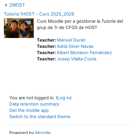
2WOST
Tutoria 1HOST - Curs 2025_2026
Curs Moodle per a gestionar la Tutoria del
grup de 1r de CFGS de HOST
Teacher:
Manuel Durán
Teacher:
Adrià Giner Navas
Teacher:
Albert Monleon Fernández
Teacher:
Josep Vilalta Costa
You are not logged in. (
Log in
)
Data retention summary
Get the mobile app
Switch to the standard theme
Powered by
Moodle