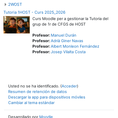
2WOST
Tutoria 1HOST - Curs 2025_2026
Curs Moodle per a gestionar la Tutoria del
grup de 1r de CFGS de HOST
Profesor:
Manuel Durán
Profesor:
Adrià Giner Navas
Profesor:
Albert Monleon Fernández
Profesor:
Josep Vilalta Costa
Usted no se ha identificado. (
Acceder
)
Resumen de retención de datos
Descargar la app para dispositivos móviles
Cambiar al tema estándar
Desarrollado por
Moodle