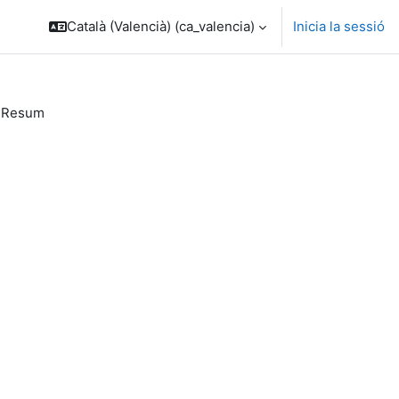
Català (Valencià) ‎(ca_valencia)‎
Inicia la sessió
Resum