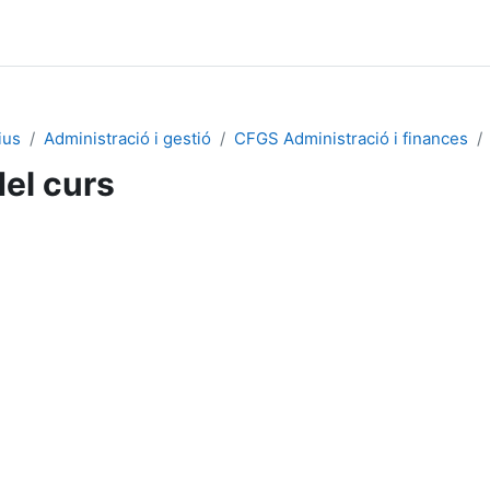
ius
Administració i gestió
CFGS Administració i finances
del curs