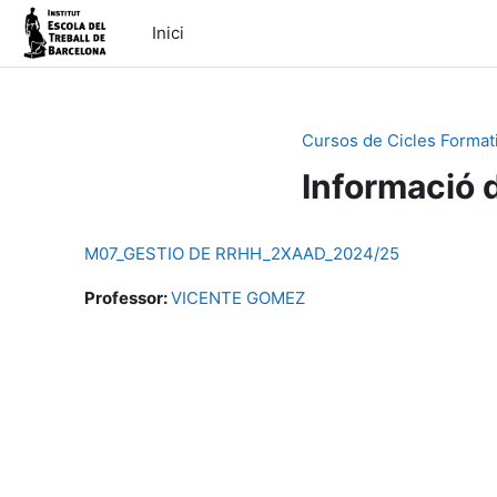
Vés al contingut principal
Inici
Cursos de Cicles Format
Informació 
M07_GESTIO DE RRHH_2XAAD_2024/25
Professor:
VICENTE GOMEZ