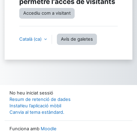
permetre l'accés de visitants
Accediu com a visitant
Català ‎(ca)‎
Avís de galetes
No heu iniciat sessió
Resum de retenció de dades
Instal·leu l’aplicació mòbil
Canvia al tema estàndard.
Funciona amb
Moodle