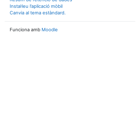
Instal·leu l’aplicació mòbil
Canvia al tema estàndard.
Funciona amb
Moodle