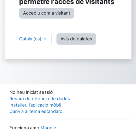
permetre l'accés de visitants
Accediu com a visitant
Català ‎(ca)‎
Avís de galetes
No heu iniciat sessió
Resum de retenció de dades
Instal·leu l’aplicació mòbil
Canvia al tema estàndard.
Funciona amb
Moodle