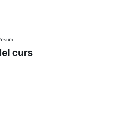
Resum
del curs