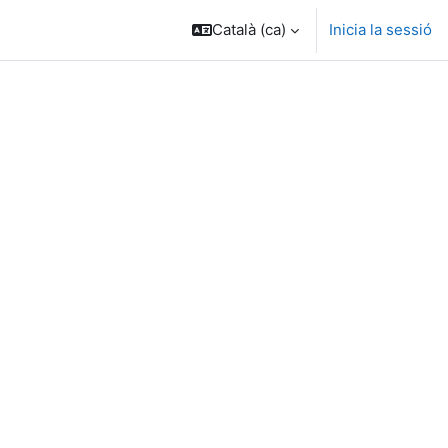
Català ‎(ca)‎
Inicia la sessió