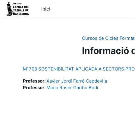
Ves al contingut principal
Inici
Cursos de Cicles Format
Informació 
M1708 SOSTENIBILITAT APLICADA A SECTORS PR
Professor:
Xavier Jordi Farré Capdevila
Professor:
Maria Roser Garibo Bodí