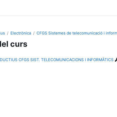
ius
Electrònica
CFGS Sistemes de telecomunicació i inform
del curs
ODUCTIUS CFGS SIST. TELECOMUNICACIONS I INFORMÀTICS