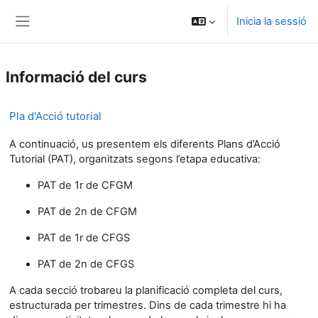
Ves al contingut principal
Inicia la sessió
Panell lateral
Informació del curs
Pla d'Acció tutorial
A continuació, us presentem els diferents Plans d’Acció
Tutorial (PAT), organitzats segons l’etapa educativa:
PAT de 1r de CFGM
PAT de 2n de CFGM
PAT de 1r de CFGS
PAT de 2n de CFGS
A cada secció trobareu la planificació completa del curs,
estructurada per trimestres. Dins de cada trimestre hi ha