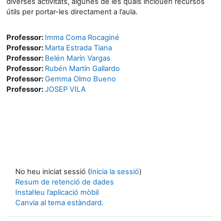
diverses activitats, algunes de les quals inclouen recursos
útils per portar-les directament a l’aula.
Professor:
Imma Coma Rocaginé
Professor:
Marta Estrada Tiana
Professor:
Belén Marín Vargas
Professor:
Rubén Martín Gallardo
Professor:
Gemma Olmo Bueno
Professor:
JOSEP VILA
No heu iniciat sessió (
Inicia la sessió
)
Resum de retenció de dades
Instal·leu l’aplicació mòbil
Canvia al tema estàndard.