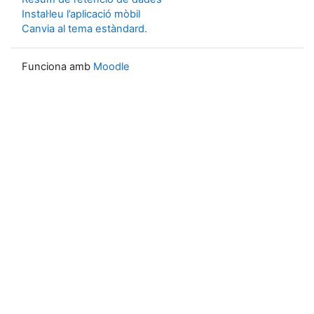
Instal·leu l’aplicació mòbil
Canvia al tema estàndard.
Funciona amb
Moodle