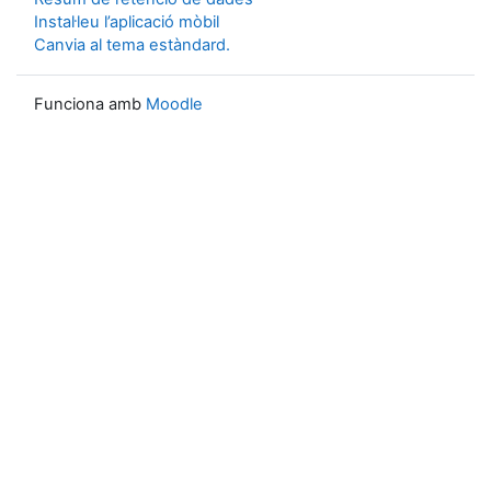
Instal·leu l’aplicació mòbil
Canvia al tema estàndard.
Funciona amb
Moodle