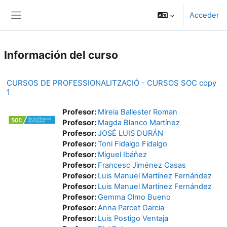
Salta al contenido principal
Acceder
Panel lateral
Información del curso
CURSOS DE PROFESSIONALITZACIÓ - CURSOS SOC copy
1
Profesor:
Mireia Ballester Roman
Profesor:
Magda Blanco Martínez
Profesor:
JOSÉ LUIS DURÁN
Profesor:
Toni Fidalgo Fidalgo
Profesor:
Miguel Ibáñez
Profesor:
Francesc Jiménez Casas
Profesor:
Luis Manuel Martínez Fernández
Profesor:
Luis Manuel Martínez Fernández
Profesor:
Gemma Olmo Bueno
Profesor:
Anna Parcet Garcia
Profesor:
Luis Postigo Ventaja