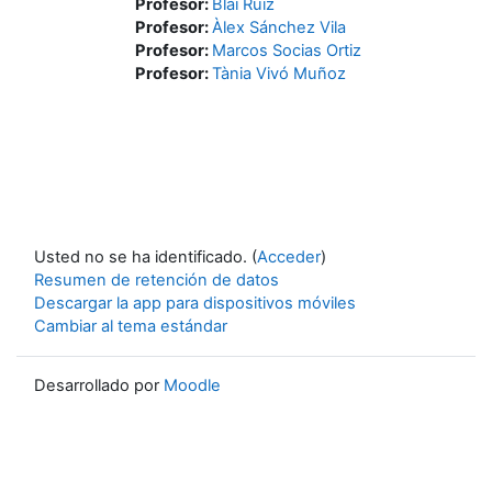
Profesor:
Blai Ruiz
Profesor:
Àlex Sánchez Vila
Profesor:
Marcos Socias Ortiz
Profesor:
Tània Vivó Muñoz
Usted no se ha identificado. (
Acceder
)
Resumen de retención de datos
Descargar la app para dispositivos móviles
Cambiar al tema estándar
Desarrollado por
Moodle