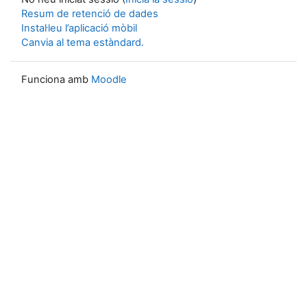
Resum de retenció de dades
Instal·leu l’aplicació mòbil
Canvia al tema estàndard.
Funciona amb
Moodle