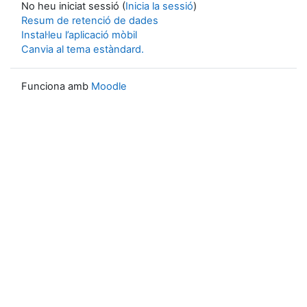
No heu iniciat sessió (
Inicia la sessió
)
Resum de retenció de dades
Instal·leu l’aplicació mòbil
Canvia al tema estàndard.
Funciona amb
Moodle