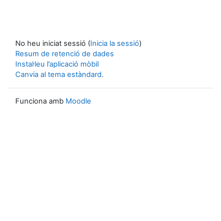
No heu iniciat sessió (
Inicia la sessió
)
Resum de retenció de dades
Instal·leu l’aplicació mòbil
Canvia al tema estàndard.
Funciona amb
Moodle