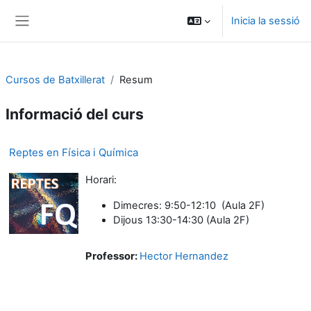
Ves al contingut principal
Inicia la sessió
Panell lateral
Cursos de Batxillerat
Resum
Informació del curs
Reptes en Física i Química
Horari:
Dimecres: 9:50-12:10 (Aula 2F)
Dijous 13:30-14:30 (Aula 2F)
Professor:
Hector Hernandez