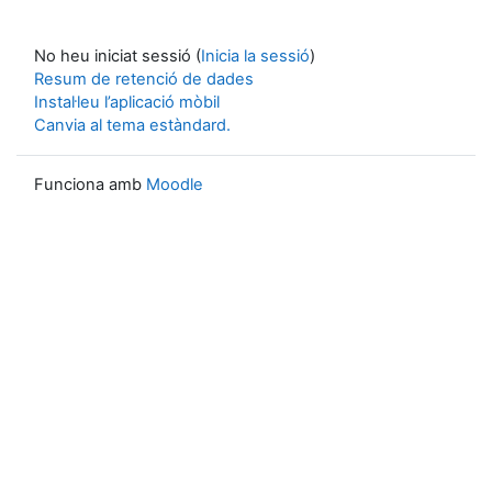
No heu iniciat sessió (
Inicia la sessió
)
Resum de retenció de dades
Instal·leu l’aplicació mòbil
Canvia al tema estàndard.
Funciona amb
Moodle