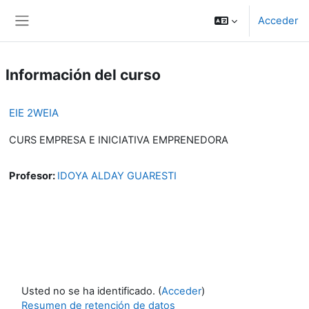
Salta al contenido principal
Acceder
Panel lateral
Información del curso
EIE 2WEIA
CURS EMPRESA E INICIATIVA EMPRENEDORA
Profesor:
IDOYA ALDAY GUARESTI
Usted no se ha identificado. (
Acceder
)
Resumen de retención de datos