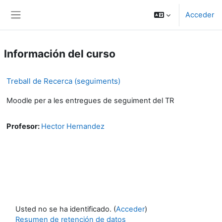
Salta al contenido principal
Acceder
Panel lateral
Información del curso
Treball de Recerca (seguiments)
Moodle per a les entregues de seguiment del TR
Profesor:
Hector Hernandez
Usted no se ha identificado. (
Acceder
)
Resumen de retención de datos