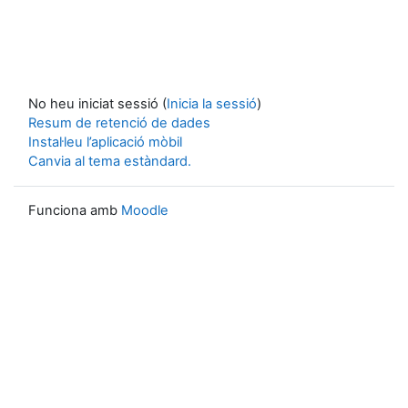
No heu iniciat sessió (
Inicia la sessió
)
Resum de retenció de dades
Instal·leu l’aplicació mòbil
Canvia al tema estàndard.
Funciona amb
Moodle