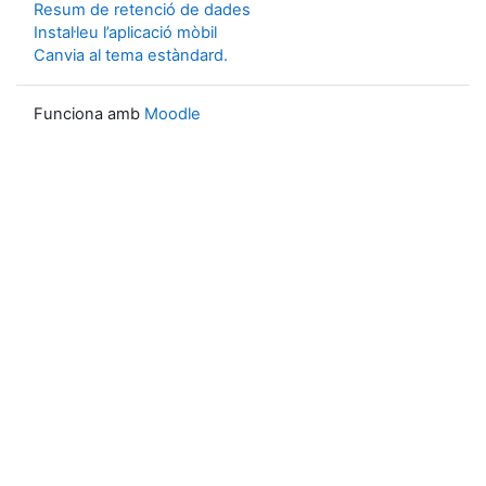
Resum de retenció de dades
Instal·leu l’aplicació mòbil
Canvia al tema estàndard.
Funciona amb
Moodle