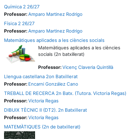
Química 2 26/27
Professor:
Amparo Martinez Rodrigo
Física 2 26/27
Professor:
Amparo Martinez Rodrigo
Matemàtiques aplicades a les ciències socials
Matemàtiques aplicades a les ciències
socials (2n batxillerat)
Professor:
Vicenç Claveria Quintillà
Llengua castellana 2on Batxillerat
Professor:
Encarni González Cano
TREBALL DE RECERCA 2n Batx. (Tutora. Victoria Regas)
Professor:
Victoria Regas
DIBUIX TÈCNIC II (DT2). 2n Batxillerat
Professor:
Victoria Regas
MATEMÀTIQUES (2n de batxillerat)