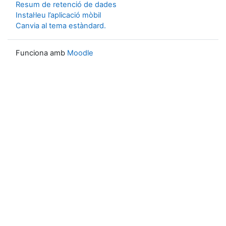
Resum de retenció de dades
Instal·leu l’aplicació mòbil
Canvia al tema estàndard.
Funciona amb
Moodle