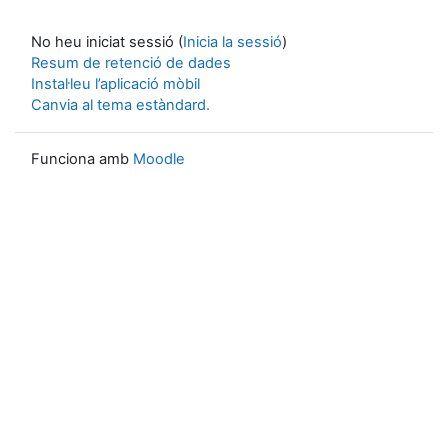
No heu iniciat sessió (
Inicia la sessió
)
Resum de retenció de dades
Instal·leu l’aplicació mòbil
Canvia al tema estàndard.
Funciona amb
Moodle