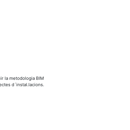
ir la metodologia BIM
ectes d´instal.lacions.