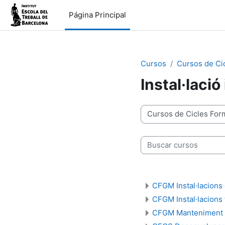
Salta al contenido principal
Página Principal
Cursos
Cursos de Ci
Instal·laci
Categorías
Buscar cursos
CFGM Instal·lacions
CFGM Instal·lacions f
CFGM Manteniment 