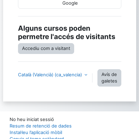
Google
Alguns cursos poden
permetre l'accés de visitants
Accediu com a visitant
Avís de
Català (Valencià) ‎(ca_valencia)‎
galetes
No heu iniciat sessió
Resum de retenció de dades
Instal·leu l’aplicació mòbil