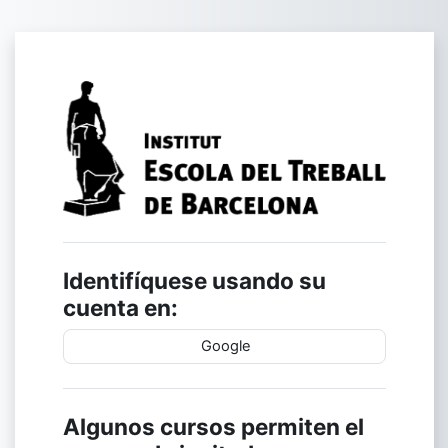
Salta al contenido principal
Entrar a Escola
Identifíquese usando su
cuenta en:
Google
Algunos cursos permiten el