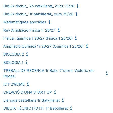
Dibuix tècnic_ 2n batxillerat_ curs 25/26
Dibuix tècnic_ 1r batxillerat_ curs 25/26
Matemàtiques aplicades
Rev Ampliació Física 1r 26/27
Física i química 1 26/27 (Física 1 25/26)
Ampliació Química 1r 26/27 (Química 1 25/26)
BIOLOGIA 2
BIOLOGIA 1
TREBALL DE RECERCA 1r Batx. (Tutora. Victòria de
Regas)
IOT-2WOME
CREACIÓ D'UNA START UP
Llengua castellana 1r Batxillerat
DIBUIX TÈCNIC I (DT1). 1r Batxillerat